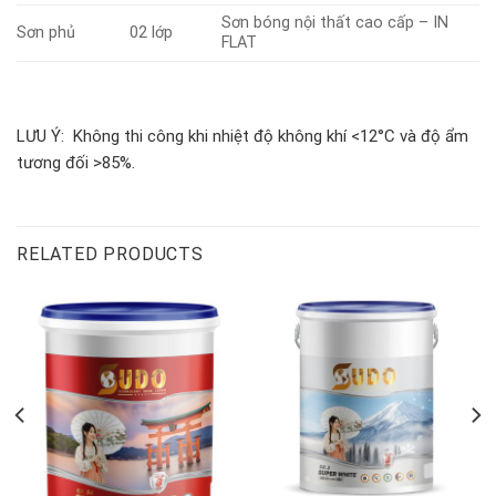
Sơn bóng nội thất cao cấp – IN
Sơn phủ
02 lớp
FLAT
LƯU Ý: Không thi công khi nhiệt độ không khí <12°C và độ ẩm
tương đối >85%.
RELATED PRODUCTS