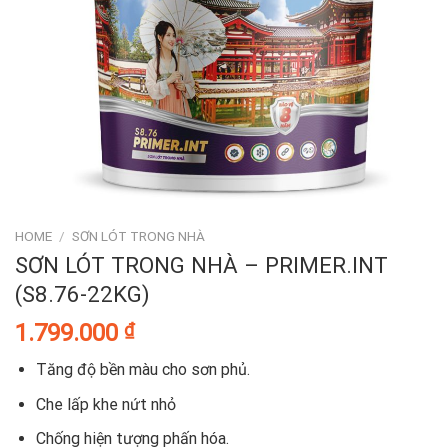
HOME
/
SƠN LÓT TRONG NHÀ
SƠN LÓT TRONG NHÀ – PRIMER.INT
(S8.76-22KG)
1.799.000
₫
Tăng độ bền màu cho sơn phủ.
Che lấp khe nứt nhỏ
Chống hiện tượng phấn hóa.